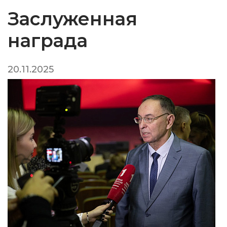
Заслуженная
награда
20.11.2025