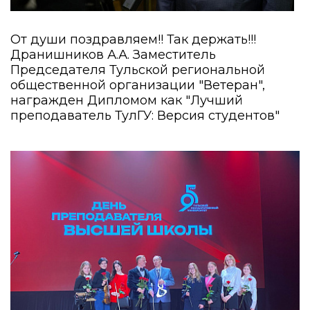
От души поздравляем!! Так держать!!!
Дранишников А.А. Заместитель
Председателя Тульской региональной
общественной организации "Ветеран",
награжден Дипломом как "Лучший
преподаватель ТулГУ: Версия студентов"