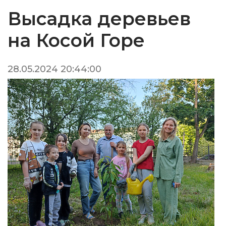
Высадка деревьев
на Косой Горе
28.05.2024 20:44:00