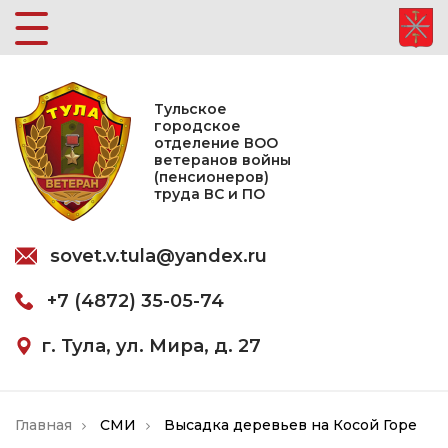
şans
vidobet
vidobet
vidobet
vidobet
casinolevant
casinolevant
casinolevant
vidobet
şans
casinolevant
casino
şans
casino
casino
casino
boostaro
casinolevant
şans
casinolevant
şanscasino
vidobet
vidobet
levant
gorabet
galyabet
gorabet
gorabet
gorabet
vidobet
galyabet
gorabet
gorabet
nigeria
sports
casino
güncel
giriş
giriş
casino
giriş
şans
casino
levant
şans
şans
giriş
casino
giriş
giriş
casino
giriş
betting
betting
giriş
giriş
giriş
Тульское
городское
отделение ВОО
ветеранов войны
(пенсионеров)
труда ВС и ПО
sovet.v.tula@yandex.ru
+7 (4872) 35-05-74
г. Тула, ул. Мира, д. 27
Главная
СМИ
Высадка деревьев на Косой Горе