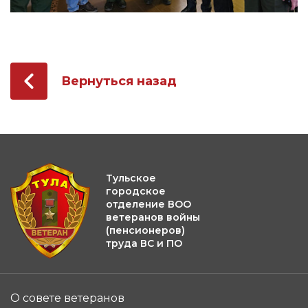
Вернуться назад
Тульское
городское
отделение ВОО
ветеранов войны
(пенсионеров)
труда ВС и ПО
О совете ветеранов