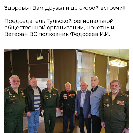
Здоровья Вам друзья и до скорой встречи!!!
Председатель Тульской региональной
общественной организации, Почетный
Ветеран ВС полковник Федосеев И.И.