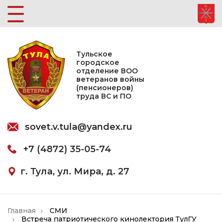
şans
vidobet
vidobet
vidobet
vidobet
casinolevant
casinolevant
casinolevant
vidobet
şans
casinolevant
casino
şans
casino
casino
casino
boostaro
casinolevant
şans
casinolevant
şanscasino
vidobet
vidobet
levant
galyabet
gorabet
gorabet
gorabet
vidobet
galyabet
gorabet
gorabet
nigeria
sports
casino
güncel
giriş
giriş
casino
giriş
şans
casino
levant
şans
şans
giriş
casino
giriş
giriş
casino
giriş
betting
betting
giriş
giriş
giriş
Тульское
городское
отделение ВОО
ветеранов войны
(пенсионеров)
труда ВС и ПО
sovet.v.tula@yandex.ru
+7 (4872) 35-05-74
г. Тула, ул. Мира, д. 27
Главная
СМИ
Встреча патриотического кинолектория ТулГУ