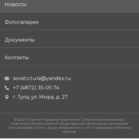
Новости
Фотогалерея
Документы
Контакты
sovet.v.tula@yandex.ru
+7 (4872) 35-05-74
г. Тула, ул. Мира, д. 27
© 2022 Тульское городское отделение Тульского регионального
отделения Всероссийской общественной организации ветеранов
(пенсионеров) войны, труда, вооружённых сил и правоохранительных
органов.