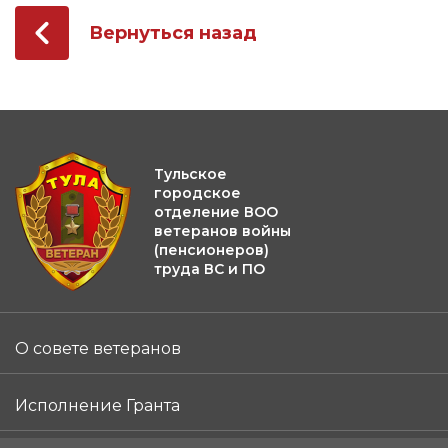
Вернуться назад
Тульское
городское
отделение ВОО
ветеранов войны
(пенсионеров)
труда ВС и ПО
О совете ветеранов
Исполнение Гранта