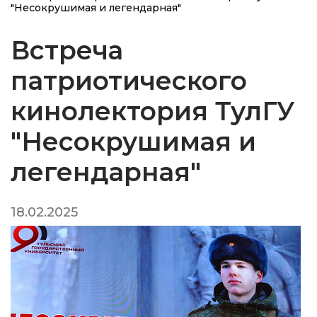
"Несокрушимая и легендарная"
Встреча
патриотического
кинолектория ТулГУ
"Несокрушимая и
легендарная"
18.02.2025