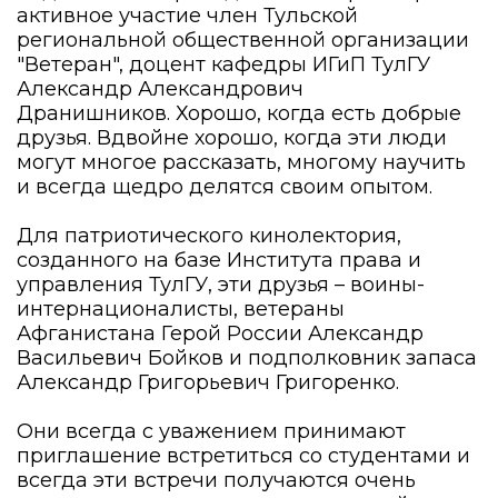
активное участие член Тульской
региональной общественной организации
"Ветеран", доцент кафедры ИГиП ТулГУ
Александр Александрович
Дранишников. Хорошо, когда есть добрые
друзья. Вдвойне хорошо, когда эти люди
могут многое рассказать, многому научить
и всегда щедро делятся своим опытом.
Для патриотического кинолектория,
созданного на базе Института права и
управления ТулГУ, эти друзья – воины-
интернационалисты, ветераны
Афганистана Герой России Александр
Васильевич Бойков и подполковник запаса
Александр Григорьевич Григоренко.
Они всегда с уважением принимают
приглашение встретиться со студентами и
всегда эти встречи получаются очень