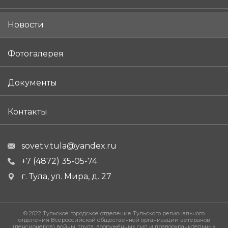
Новости
Фотогалерея
Документы
Контакты
sovet.v.tula@yandex.ru
+7 (4872) 35-05-74
г. Тула, ул. Мира, д. 27
© 2022 Тульское городское отделение Тульского регионального
отделения Всероссийской общественной организации ветеранов
(пенсионеров) войны, труда, вооружённых сил и правоохранительных