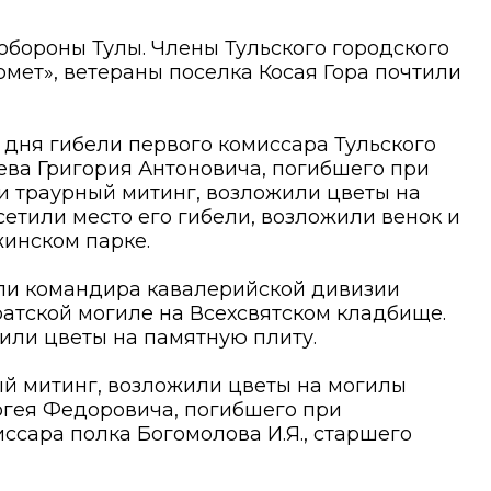
а обороны Тулы. Члены Тульского городского
рмет», ветераны поселка Косая Гора почтили
о дня гибели первого комиссара Тульского
еева Григория Антоновича, погибшего при
ели траурный митинг, возложили цветы на
сетили место его гибели, возложили венок и
жинском парке.
ели командира кавалерийской дивизии
ратской могиле на Всехсвятском кладбище.
или цветы на памятную плиту.
ый митинг, возложили цветы на могилы
ргея Федоровича, погибшего при
иссара полка Богомолова И.Я., старшего