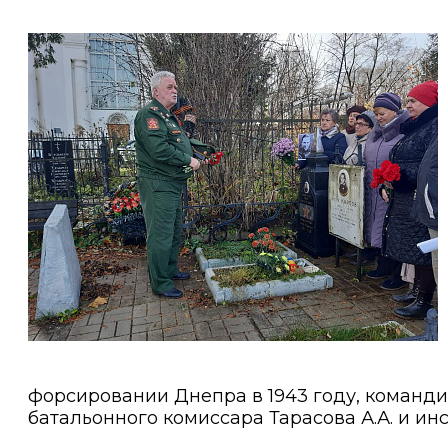
форсировании Днепра в 1943 году, командир
батальонного комиссара Тарасова А.А. и ин