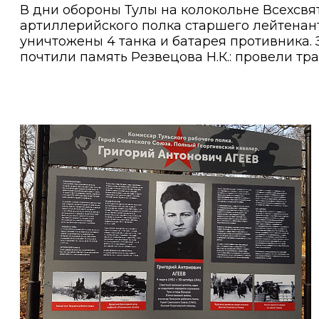
В дни обороны Тулы на колокольне Всехсвя
артиллерийского полка старшего лейтенант
уничтожены 4 танка и батарея противника. 
почтили память Резвецова Н.К.: провели тр