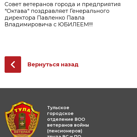
Совет ветеранов города и предприятия
"Октава" поздравляет Генерального
директора Павленко Павла
Владимировича с ЮБИЛЕЕМ!!!
Вернуться назад
Тульское
городское
отделение ВОО
ветеранов войны
(пенсионеров)
труда ВС и ПО