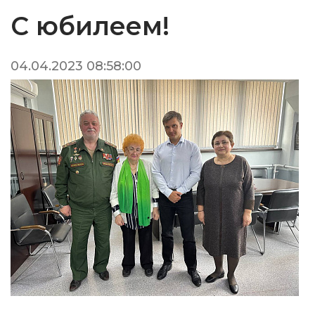
С юбилеем!
04.04.2023 08:58:00