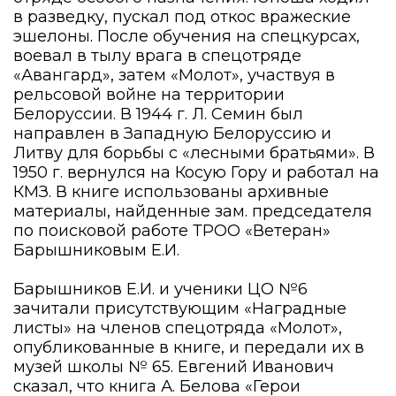
в разведку, пускал под откос вражеские
эшелоны. После обучения на спецкурсах,
воевал в тылу врага в спецотряде
«Авангард», затем «Молот», участвуя в
рельсовой войне на территории
Белоруссии. В 1944 г. Л. Семин был
направлен в Западную Белоруссию и
Литву для борьбы с «лесными братьями». В
1950 г. вернулся на Косую Гору и работал на
КМЗ. В книге использованы архивные
материалы, найденные зам. председателя
по поисковой работе ТРОО «Ветеран»
Барышниковым Е.И.
Барышников Е.И. и ученики ЦО №6
зачитали присутствующим «Наградные
листы» на членов спецотряда «Молот»,
опубликованные в книге, и передали их в
музей школы № 65. Евгений Иванович
сказал, что книга А. Белова «Герои