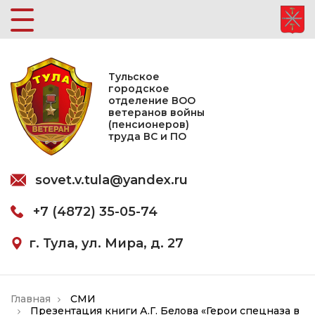
şans
vidobet
vidobet
vidobet
vidobet
casinolevant
casinolevant
casinolevant
vidobet
şans
casinolevant
casino
şans
casino
casino
casino
boostaro
casinolevant
şans
casinolevant
şanscasino
vidobet
vidobet
levant
gorabet
galyabet
gorabet
gorabet
gorabet
vidobet
galyabet
gorabet
gorabet
nigeria
sports
casino
güncel
giriş
giriş
casino
giriş
şans
casino
levant
şans
şans
giriş
casino
giriş
giriş
casino
giriş
betting
betting
giriş
giriş
giriş
Тульское
городское
отделение ВОО
ветеранов войны
(пенсионеров)
труда ВС и ПО
sovet.v.tula@yandex.ru
+7 (4872) 35-05-74
г. Тула, ул. Мира, д. 27
Главная
СМИ
Презентация книги А.Г. Белова «Герои спецназа в