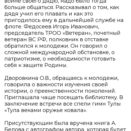
войне своего дядю, надо было тогда
больше общаться. Рассказывал о том, как
дядя учил его плавать и как это
пригодилось ему в дальнейшей службе на
флоте. Федосеев Игорь Иванович,
председатель ТРОО «Ветеран», почетный
ветеран ВС РФ, полковник в отставке
обратился к молодежи. Он говорил о
сложной международной обстановке, о
патриотизме, о необходимости готовить
себя к защите Родины.
Дворовкина О.В., обращаясь к молодежи,
говорила о важности изучения своей
истории, о преемственности поколений.
Приглашала чаще посещать библиотеку. В
заключение встречи все спели гимн Тулы
«Тула веками оружье ковала».
Присутствующим была вручена книга А.
Белова с автографом автора, которая будет