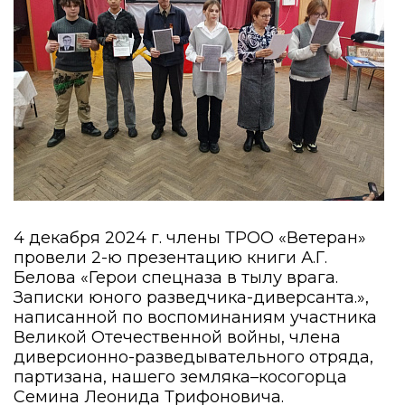
4 декабря 2024 г. члены ТРОО «Ветеран»
провели 2-ю презентацию книги А.Г.
Белова «Герои спецназа в тылу врага.
Записки юного разведчика-диверсанта.»,
написанной по воспоминаниям участника
Великой Отечественной войны, члена
диверсионно-разведывательного отряда,
партизана, нашего земляка–косогорца
Семина Леонида Трифоновича.