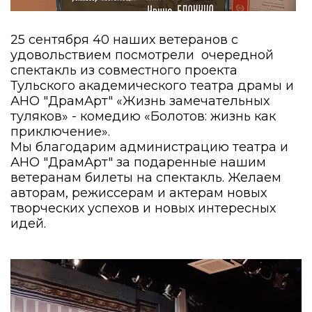
25 сентября 40 наших ветеранов с
удовольствием посмотрели очередной
спектакль из совместного проекта
Тульского академического театра драмы и
АНО "ДрамАрт" «Жизнь замечательных
туляков» - комедию «Болотов: жизнь как
приключение».
Мы благодарим администрацию театра и
АНО "ДрамАрт" за подаренные нашим
ветеранам билеты на спектакль. Желаем
авторам, режиссерам и актерам новых
творческих успехов и новых интересных
идей.