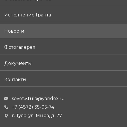
Исполнение Гранта
Новости
Фотогалерея
Документы
Контакты
sovet.v.tula@yandex.ru
+7 (4872) 35-05-74
г. Тула, ул. Мира, д. 27