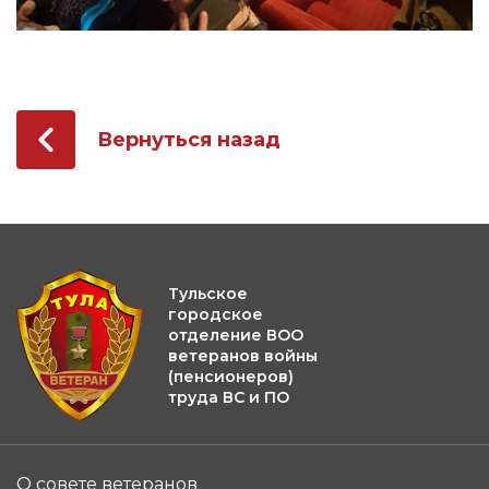
Вернуться назад
Тульское
городское
отделение ВОО
ветеранов войны
(пенсионеров)
труда ВС и ПО
О совете ветеранов