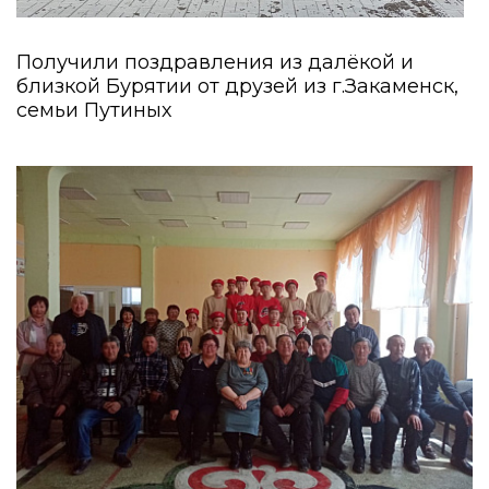
Получили поздравления из далёкой и
близкой Бурятии от друзей из г.Закаменск,
семьи Путиных