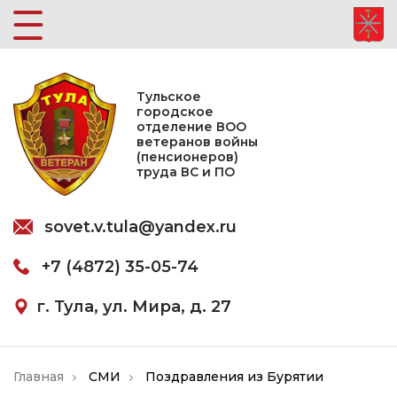
şans
vidobet
vidobet
vidobet
vidobet
casinolevant
casinolevant
casinolevant
vidobet
şans
casinolevant
casino
şans
casino
casino
casino
boostaro
casinolevant
şans
casinolevant
şanscasino
vidobet
vidobet
levant
gorabet
galyabet
gorabet
gorabet
gorabet
vidobet
galyabet
gorabet
gorabet
casino
güncel
giriş
giriş
casino
giriş
şans
casino
levant
şans
şans
giriş
casino
giriş
giriş
casino
giriş
giriş
giriş
giriş
Тульское
городское
отделение ВОО
ветеранов войны
(пенсионеров)
труда ВС и ПО
sovet.v.tula@yandex.ru
+7 (4872) 35-05-74
г. Тула, ул. Мира, д. 27
Главная
СМИ
Поздравления из Бурятии