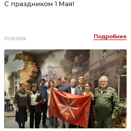
С праздником 1 Мая!
Подробнее
01.05.2026