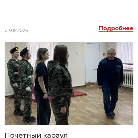
Подробнее
07.05.2026
Почетный караул