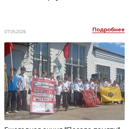
Подробнее
07.05.2026