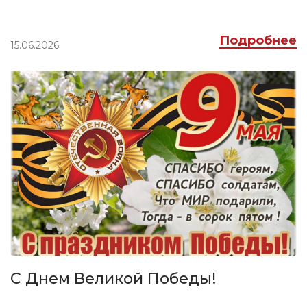
Подробнее
15.06.2026
С Днем Великой Победы!