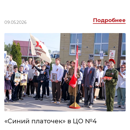
Подробнее
09.05.2026
«Синий платочек» в ЦО №4