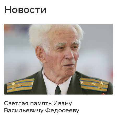
Новости
Светлая память Ивану
Васильевичу Федосееву