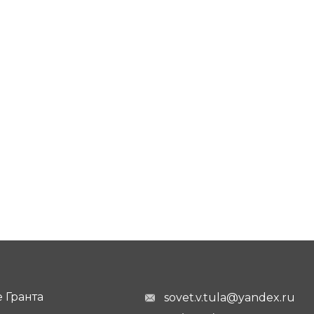
 Гранта
sovet.v.tula@yandex.ru