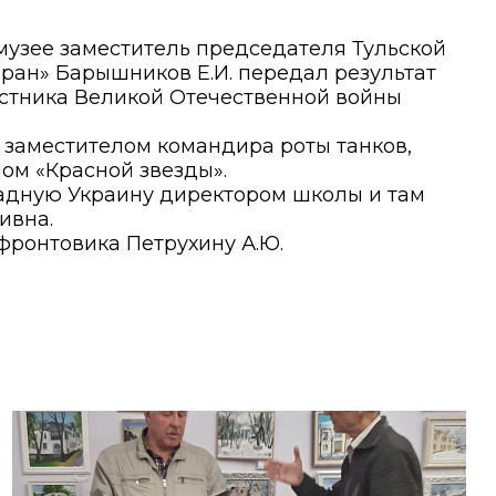
 музее заместитель председателя Тульской
ран» Барышников Е.И. передал результат
астника Великой Отечественной войны
заместителом командира роты танков,
ом «Красной звезды».
ападную Украину директором школы и там
ивна.
ронтовика Петрухину А.Ю.