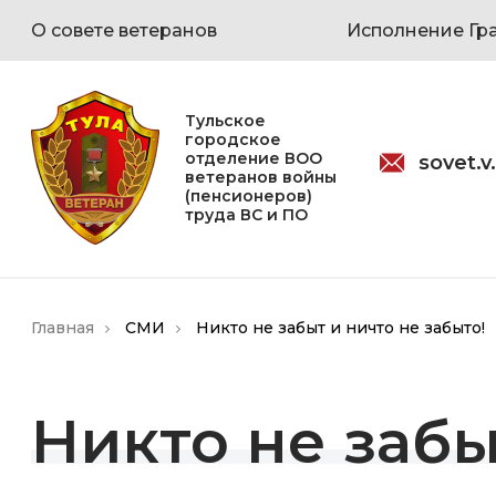
şans
vidobet
vidobet
vidobet
vidobet
casinolevant
casinolevant
casinolevant
vidobet
şans
casinolevant
casino
şans
casino
casino
casino
boostaro
casinolevant
şans
casinolevant
şanscasino
vidobet
vidobet
levant
gorabet
galyabet
gorabet
gorabet
gorabet
vidobet
galyabet
gorabet
gorabet
О совете ветеранов
Исполнение Гр
casino
güncel
giriş
giriş
casino
giriş
şans
casino
levant
şans
şans
giriş
casino
giriş
giriş
casino
giriş
giriş
giriş
giriş
Тульское
городское
отделение ВОО
sovet.v
ветеранов войны
(пенсионеров)
труда ВС и ПО
Главная
СМИ
Никто не забыт и ничто не забыто!
Никто не забы