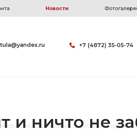
анта
Новости
Фотогалере
.tula@yandex.ru
+7 (4872) 35-05-74
т и ничто не за