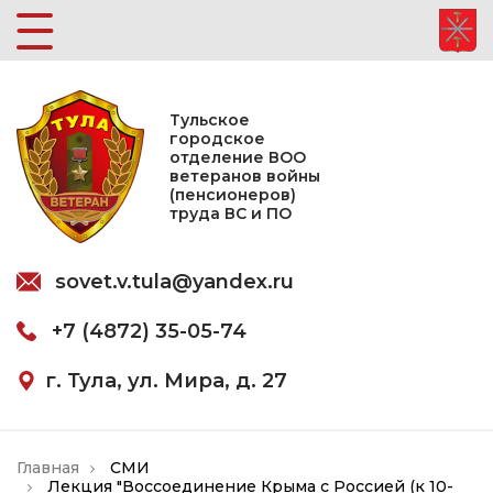
şans
vidobet
vidobet
vidobet
vidobet
casinolevant
casinolevant
casinolevant
vidobet
şans
casinolevant
casino
şans
casino
casino
casino
boostaro
casinolevant
şans
casinolevant
şanscasino
vidobet
vidobet
levant
galyabet
gorabet
gorabet
gorabet
vidobet
galyabet
gorabet
gorabet
nigeria
sports
casino
güncel
giriş
giriş
casino
giriş
şans
casino
levant
şans
şans
giriş
casino
giriş
giriş
casino
giriş
betting
betting
giriş
giriş
giriş
Тульское
городское
отделение ВОО
ветеранов войны
(пенсионеров)
труда ВС и ПО
sovet.v.tula@yandex.ru
+7 (4872) 35-05-74
г. Тула, ул. Мира, д. 27
Главная
СМИ
Лекция "Воссоединение Крыма с Россией (к 10-