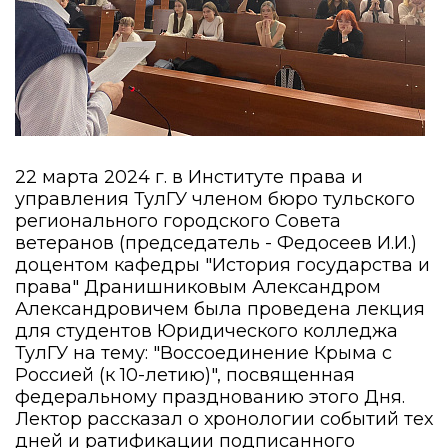
22 марта 2024 г. в Институте права и
управления ТулГУ членом бюро тульского
регионального городского Совета
ветеранов (председатель - Федосеев И.И.)
доцентом кафедры "История государства и
права" Дранишниковым Александром
Александровичем была проведена лекция
для студентов Юридического колледжа
ТулГУ на тему: "Воссоединение Крыма с
Россией (к 10-летию)", посвященная
федеральному празднованию этого Дня.
Лектор рассказал о хронологии событий тех
дней и ратификации подписанного