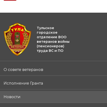
Тульское
городское
отделение ВОО
ветеранов войны
(пенсионеров)
труда ВС и ПО
О совете ветеранов
Исполнение Гранта
Новости