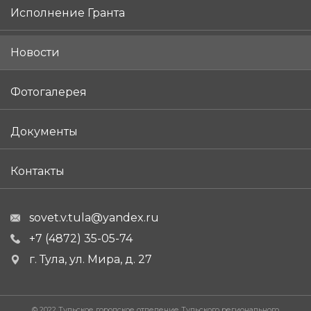
Исполнение Гранта
Новости
Фотогалерея
Документы
Контакты
sovet.v.tula@yandex.ru
+7 (4872) 35-05-74
г. Тула, ул. Мира, д. 27
© 2022 Тульское городское отделение Тульского регионального