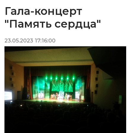
Гала-концерт
"Память сердца"
23.05.2023 17:16:00