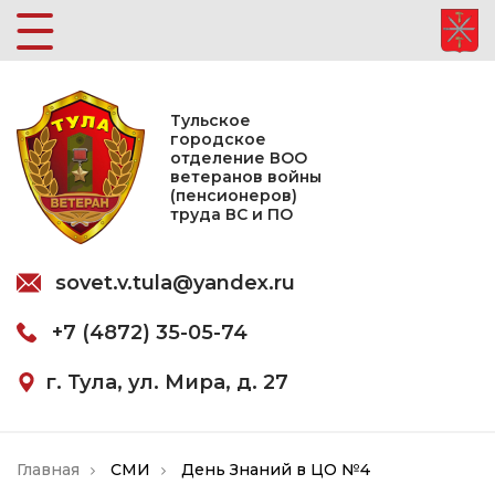
şans
vidobet
vidobet
vidobet
vidobet
casinolevant
casinolevant
casinolevant
vidobet
şans
casinolevant
casino
şans
casino
casino
casino
boostaro
casinolevant
şans
casinolevant
şanscasino
vidobet
vidobet
levant
gorabet
galyabet
gorabet
gorabet
gorabet
vidobet
galyabet
gorabet
gorabet
nigeria
sports
casino
güncel
giriş
giriş
casino
giriş
şans
casino
levant
şans
şans
giriş
casino
giriş
giriş
casino
giriş
betting
betting
giriş
giriş
giriş
Тульское
городское
отделение ВОО
ветеранов войны
(пенсионеров)
труда ВС и ПО
sovet.v.tula@yandex.ru
+7 (4872) 35-05-74
г. Тула, ул. Мира, д. 27
Главная
СМИ
День Знаний в ЦО №4