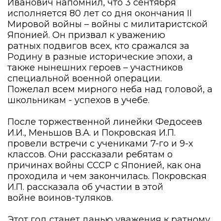
Иванович напомнил, что 3 сентября
исполняется 80 лет со дня окончания II
Мировой войны – войны с милитаристской
Японией. Он призвал к уважению
ратных подвигов всех, кто сражался за
Родину в разные исторические эпохи, а
также нынешних героев – участников
специальной военной операции.
Пожелал всем мирного неба над головой, а
школьникам - успехов в учебе.
После торжественной линейки Федосеев
И.И., Меньшов В.А. и Покровская И.П.
провели встречи с учениками 7-го и 9-х
классов. Они рассказали ребятам о
причинах войны СССР с Японией, как она
проходила и чем закончилась. Покровская
И.П. рассказала об участии в этой
войне воинов-туляков.
Этот год станет данью уважения к ратному