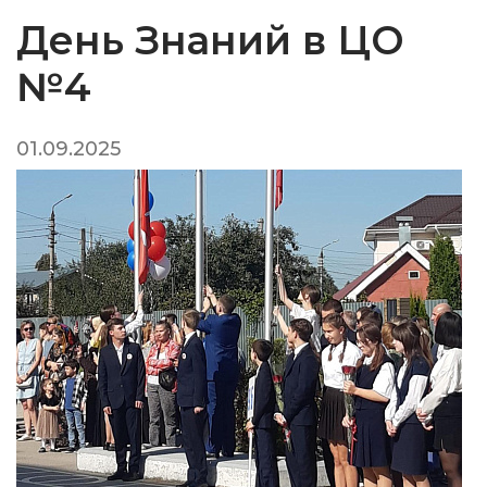
День Знаний в ЦО
№4
01.09.2025