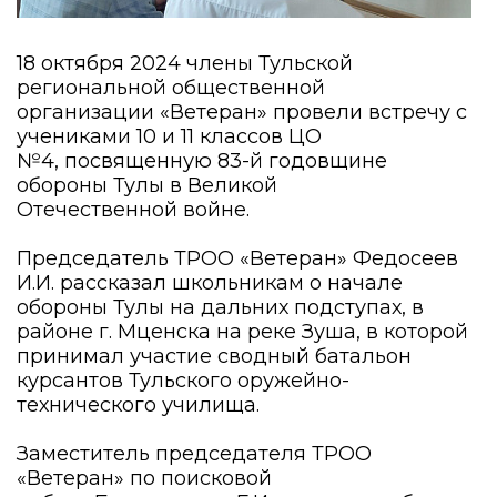
18 октября 2024 члены Тульской
региональной общественной
организации «Ветеран» провели встречу с
учениками 10 и 11 классов ЦО
№4, посвященную 83-й годовщине
обороны Тулы в Великой
Отечественной войне.
Председатель ТРОО «Ветеран» Федосеев
И.И. рассказал школьникам о начале
обороны Тулы на дальних подступах, в
районе г. Мценска на реке Зуша, в которой
принимал участие сводный батальон
курсантов Тульского оружейно-
технического училища.
Заместитель председателя ТРОО
«Ветеран» по поисковой