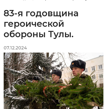
83-я годовщина
героической
обороны Тулы.
07.12.2024