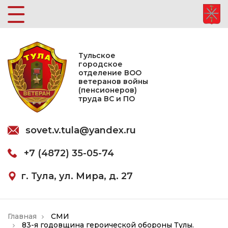
şans
vidobet
vidobet
vidobet
vidobet
casinolevant
casinolevant
casinolevant
vidobet
şans
casinolevant
casino
şans
casino
casino
casino
boostaro
casinolevant
şans
casinolevant
şanscasino
vidobet
vidobet
levant
gorabet
galyabet
gorabet
gorabet
gorabet
vidobet
galyabet
gorabet
gorabet
nigeria
sports
casino
güncel
giriş
giriş
casino
giriş
şans
casino
levant
şans
şans
giriş
casino
giriş
giriş
casino
giriş
betting
betting
giriş
giriş
giriş
Тульское
городское
отделение ВОО
ветеранов войны
(пенсионеров)
труда ВС и ПО
sovet.v.tula@yandex.ru
+7 (4872) 35-05-74
г. Тула, ул. Мира, д. 27
Главная
СМИ
83-я годовщина героической обороны Тулы.